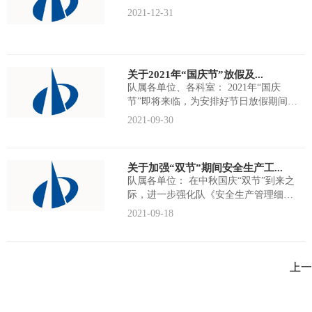
2021-12-31
关于2021年“国庆节”放假及...
队属各单位、各科室： 2021年“国庆
节”即将来临，为安排好节日放假期间的
工作和休息，现就放假期间的有...
2021-09-30
关于加强“双节”期间安全生产工...
队属各单位： 在中秋国庆“双节”到来之
际，进一步强化队《安全生产管理细
则》的贯彻、落实与执行，做好我队...
2021-09-18
上一