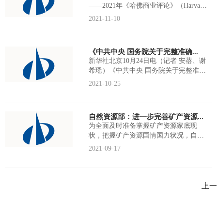
——2021年《哈佛商业评论》（Harvard
Business Rev...
2021-11-10
《中共中央 国务院关于完整准确...
新华社北京10月24日电（记者 安蓓、谢
希瑶）《中共中央 国务院关于完整准确
全面贯彻新发展理念做好碳达峰...
2021-10-25
自然资源部：进一步完善矿产资源...
为全面及时准备掌握矿产资源家底现
状，把握矿产资源国情国力状况，自然
资源部办公厅近日印发了《关于完善矿
2021-09-17
产资...
上一