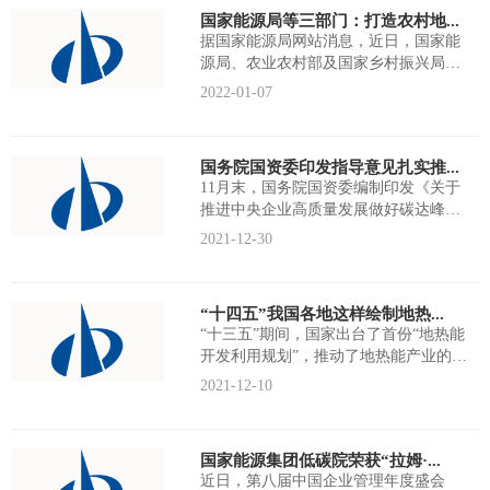
国家能源局等三部门：打造农村地...
据国家能源局网站消息，近日，国家能
源局、农业农村部及国家乡村振兴局联
合印发《加快农村能源转型发展助力乡
2022-01-07
村...
国务院国资委印发指导意见扎实推...
11月末，国务院国资委编制印发《关于
推进中央企业高质量发展做好碳达峰碳
中和工作的指导意见》（以下简称
2021-12-30
《指...
“十四五”我国各地这样绘制地热...
“十三五”期间，国家出台了首份“地热能
开发利用规划”，推动了地热能产业的发
展。目前我国拥有世界上规模最大...
2021-12-10
国家能源集团低碳院荣获“拉姆·...
近日，第八届中国企业管理年度盛会