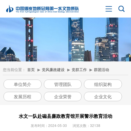
您当前位置：
首页
▶
党风廉政建设
▶
党群工作
▶
群团活动
单位简介
管理团队
组织架构
发展历程
企业荣誉
企业文化
水文一队赴磁县廉政教育馆开展警示教育活动
发布时间：2024-05-30
浏览次数：32138