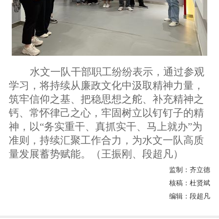
水文一队干部职工纷纷表示，通过参观
学习，将持续从廉政文化中汲取精神力量，
筑牢信仰之基、把稳思想之舵、补充精神之
钙、常怀律己之心，牢固树立以钉钉子的精
神，以
“务实重干、真抓实干、马上就办”为
准则，持续汇聚工作合力，为水文一队高质
量发展蓄势赋能。（王振刚、段超凡）
监制：齐立德
核稿：杜贤斌
编辑：段超凡