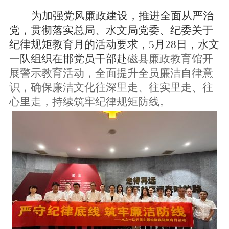
为加强党风廉政建设，推进全面从严治
党，贯彻落实总局、水文局党委、纪委关于
纪律规矩教育月的活动要求，
5月28日，水文
一队组织在邯党员干部赴
磁县廉政教育馆开
展警示教育活动，
全面提升全员廉洁自律意
识，确保廉洁文化往深里走、往实里走、往
心里走，持续筑牢纪律规矩防线。