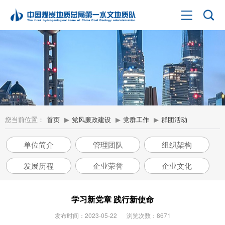
您当前位置：
首页
▶
党风廉政建设
▶
党群工作
▶
群团活动
单位简介
管理团队
组织架构
发展历程
企业荣誉
企业文化
学习新党章 践行新使命
发布时间：2023-05-22
浏览次数：8671