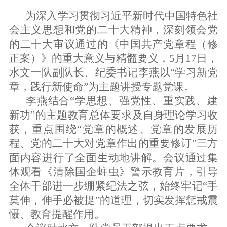
为深入学习贯彻习近平新时代中国特色社
会主义思想和党的二十大精神，深刻领会党
的二十大审议通过的《中国共产党章程（修
正案）》的重大意义与精髓要义，
5月17日，
水文一队副队长、纪委书记李燕以“学习新党
章，践行新使命”为主题讲授专题党课。
李燕
结合
“学思想、强党性、重实践、建
新功”的主题教育总体要求及自身理论学习收
获，重点围绕“党章的概述、党章的发展历
程、党的二十大对党章作出的重要修订”三方
面内容进行了全面生动地讲解。
会议通过集
体观看《清除国企蛀虫》警示教育片，引导
全体干部进一步绷紧纪法之弦，始终牢记
“手
莫伸，伸手必被捉”的道理，切实发挥惩戒震
慑、教育提醒作用。