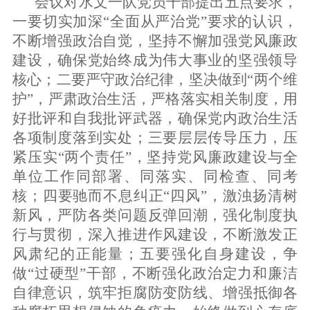
会议对水文一队党员干部提出五点要求，
一要切实加深
“全面从严治党”要求的认识，
不断增强政治自觉，坚持不懈加强党风廉政
建设，确保党始终成为伟大事业的坚强领导
核心；二要严守政治纪律，坚决做到“两个维
护”，严肃政治生活，严格落实相关制度，用
好批评和自我批评武器，确保党内政治生活
各项制度落到实处；三要层层传导压力，压
紧压实“两个责任”，坚持党风廉政建设与全
单位工作同部署、同落实、同检查、同考
核；四要驰而不息纠正“四风”，激浊扬清树
新风，严防各类问题反弹回潮，强化制度执
行与贯彻，深入推进作风建设，不断激发正
风肃纪的正能量；五要强化自身建设，争
做“过硬型”干部，不断强化政治定力和廉洁
自律意识，筑牢拒腐防变防线、增强抵御各